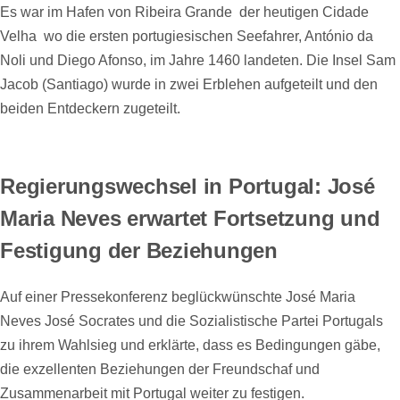
Es war im Hafen von Ribeira Grande  der heutigen Cidade
Velha  wo die ersten portugiesischen Seefahrer, António da
Noli und Diego Afonso, im Jahre 1460 landeten. Die Insel Sam
Jacob (Santiago) wurde in zwei Erblehen aufgeteilt und den
beiden Entdeckern zugeteilt.
Regierungswechsel in Portugal: José
Maria Neves erwartet Fortsetzung und
Festigung der Beziehungen
Auf einer Pressekonferenz beglückwünschte José Maria
Neves José Socrates und die Sozialistische Partei Portugals
zu ihrem Wahlsieg und erklärte, dass es Bedingungen gäbe,
die exzellenten Beziehungen der Freundschaf und
Zusammenarbeit mit Portugal weiter zu festigen.