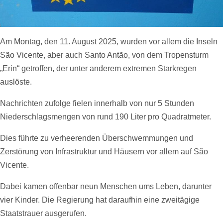
Am Montag, den 11. August 2025, wurden vor allem die Inseln
São Vicente, aber auch Santo Antão, von dem Tropensturm
„Erin“ getroffen, der unter anderem extremen Starkregen
auslöste.
Nachrichten zufolge fielen innerhalb von nur 5 Stunden
Niederschlagsmengen von rund 190 Liter pro Quadratmeter.
Dies führte zu verheerenden Überschwemmungen und
Zerstörung von Infrastruktur und Häusern vor allem auf São
Vicente.
Dabei kamen offenbar neun Menschen ums Leben, darunter
vier Kinder. Die Regierung hat daraufhin eine zweitägige
Staatstrauer ausgerufen.