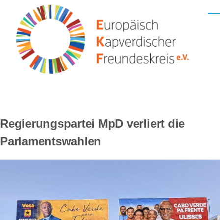
Direkt zum Inhalt
Men
Regierungspartei MpD verliert die
Parlamentswahlen