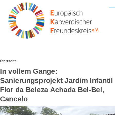
Direkt zum Inhalt
Men
Pfadnavigation
Startseite
In vollem Gange:
Sanierungsprojekt Jardim Infantil
Flor da Beleza Achada Bel-Bel,
Cancelo