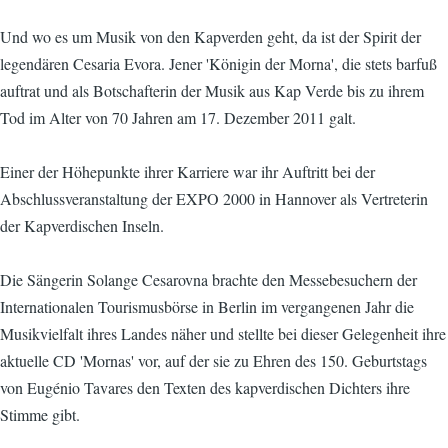
Und wo es um Musik von den Kapverden geht, da ist der Spirit der
legendären Cesaria Evora. Jener 'Königin der Morna', die stets barfuß
auftrat und als Botschafterin der Musik aus Kap Verde bis zu ihrem
Tod im Alter von 70 Jahren am 17. Dezember 2011 galt.
Einer der Höhepunkte ihrer Karriere war ihr Auftritt bei der
Abschlussveranstaltung der EXPO 2000 in Hannover als Vertreterin
der Kapverdischen Inseln.
Die Sängerin Solange Cesarovna brachte den Messebesuchern der
Internationalen Tourismusbörse in Berlin im vergangenen Jahr die
Musikvielfalt ihres Landes näher und stellte bei dieser Gelegenheit ihre
aktuelle CD 'Mornas' vor, auf der sie zu Ehren des 150. Geburtstags
von Eugénio Tavares den Texten des kapverdischen Dichters ihre
Stimme gibt.