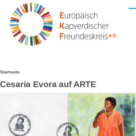
Direkt zum Inhalt
Men
Pfadnavigation
Startseite
Cesaria Evora auf ARTE