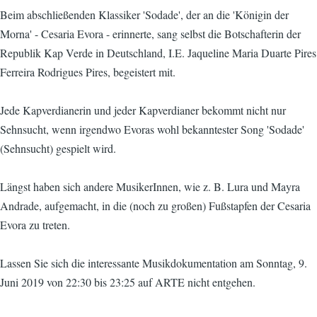
Beim abschließenden Klassiker 'Sodade', der an die 'Königin der
Morna' - Cesaria Evora - erinnerte, sang selbst die Botschafterin der
Republik Kap Verde in Deutschland, I.E. Jaqueline Maria Duarte Pires
Ferreira Rodrigues Pires, begeistert mit.
Jede Kapverdianerin und jeder Kapverdianer bekommt nicht nur
Sehnsucht, wenn irgendwo Evoras wohl bekanntester Song 'Sodade'
(Sehnsucht) gespielt wird.
Längst haben sich andere MusikerInnen, wie z. B. Lura und Mayra
Andrade, aufgemacht, in die (noch zu großen) Fußstapfen der Cesaria
Evora zu treten.
Lassen Sie sich die interessante Musikdokumentation am Sonntag, 9.
Juni 2019 von 22:30 bis 23:25 auf ARTE nicht entgehen.