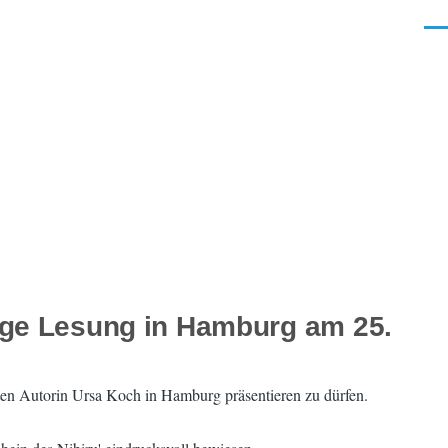
Men
zige Lesung in Hamburg am 25.
nten Autorin Ursa Koch in Hamburg präsentieren zu dürfen.