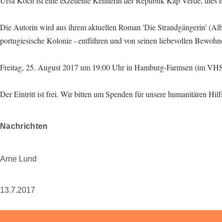
Ursa Koch ist eine exzellente Kennerin der Republik Kap Verde, dies 
Die Autorin wird aus ihrem aktuellen Roman 'Die Strandgängerin' (Alba
portugiesische Kolonie - entführen und von seinen liebevollen Bewohn
Freitag, 25. August 2017 um 19:00 Uhr in Hamburg-Farmsen (im V
Der Eintritt ist frei. Wir bitten um Spenden für unsere humanitären Hi
Nachrichten
Arne Lund
13.7.2017