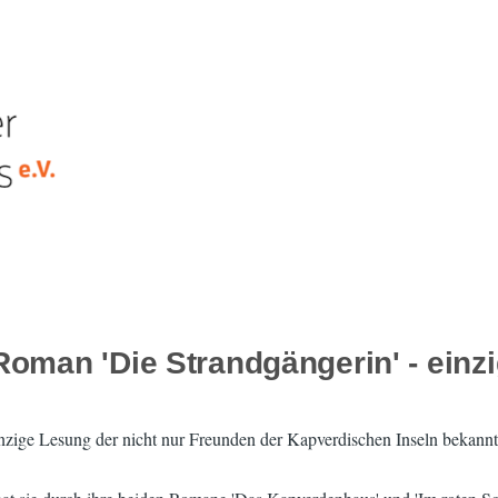
Roman 'Die Strandgängerin' - ein
 einzige Lesung der nicht nur Freunden der Kapverdischen Inseln bekan