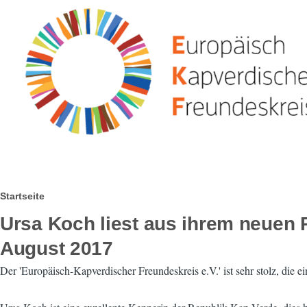
Direkt zum Inhalt
Pfadnavigation
Startseite
Ursa Koch liest aus ihrem neuen 
August 2017
Der 'Europäisch-Kapverdischer Freundeskreis e.V.' ist sehr stolz, die