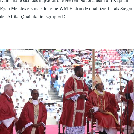
Damit hatte sich das kapverdische Herren-Nationalteam um Kapitän
Ryan Mendes erstmals für eine WM-Endrunde qualifiziert – als Sieger
der Afrika-Qualifikationsgruppe D.