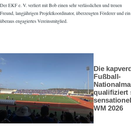
Der EKF e. V. verliert mit Bob einen sehr verlässlichen und treuen
Freund, langjährigen Projektkoordinator, überzeugten Förderer und ein
überaus engagiertes Vereinsmitglied.
Die kapver
Fußball-
Nationalma
qualifiziert
sensationel
WM 2026