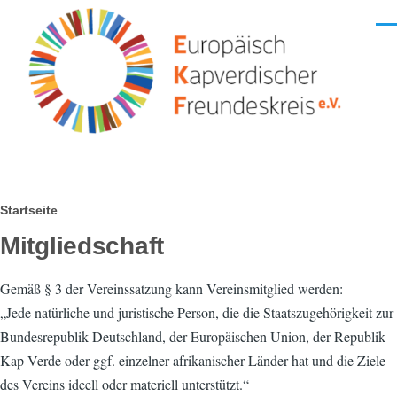
Direkt zum Inhalt
Men
Pfadnavigation
Startseite
Mitgliedschaft
Gemäß § 3 der Vereinssatzung kann Vereinsmitglied werden:
„Jede natürliche und juristische Person, die die Staatszugehörigkeit zur
Bundesrepublik Deutschland, der Europäischen Union, der Republik
Kap Verde oder ggf. einzelner afrikanischer Länder hat und die Ziele
des Vereins ideell oder materiell unterstützt.“