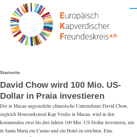
Direkt zum Inhalt
Men
Pfadnavigation
Startseite
David Chow wird 100 Mio. US-
Dollar in Praia investieren
Der in Macau angesiedelte chinesische Unternehmer David Chow,
zugleich Honorarkonsul Kap Verdes in Macau, wird in den
kommenden zwei bis drei Jahren 100 Mio. US-Dollar investieren, um
in Santa Maria ein Casino und ein Hotel zu errichten. Eine