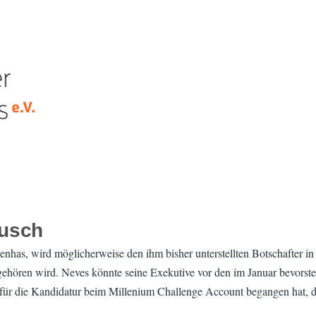
ausch
has, wird möglicherweise den ihm bisher unterstellten Botschafter in 
gehören wird. Neves könnte seine Exekutive vor den im Januar bevors
e für die Kandidatur beim Millenium Challenge Account begangen hat, 