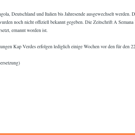
Angola, Deutschland und Italien bis Jahresende ausgewechselt werden.
den noch nicht offiziell bekannt gegeben. Die Zeitschrift A Semana hat
setzt, ernannt worden ist.
etungen Kap Verdes erfolgen lediglich einige Wochen vor den für den 
ersetzung)