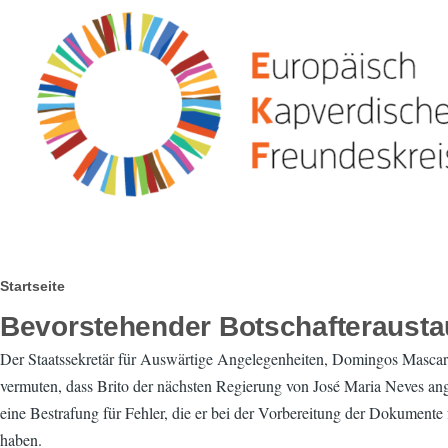
Direkt zum Inhalt
Pfadnavigation
Startseite
Bevorstehender Botschafteraust
Der Staatssekretär für Auswärtige Angelegenheiten, Domingos Mascaren
vermuten, dass Brito der nächsten Regierung von José Maria Neves an
eine Bestrafung für Fehler, die er bei der Vorbereitung der Dokument
haben.