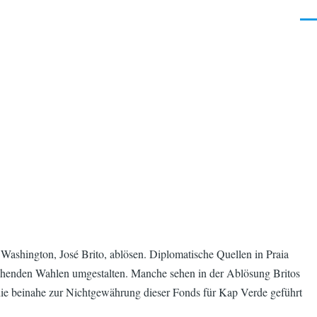
Men
Washington, José Brito, ablösen. Diplomatische Quellen in Praia
tehenden Wahlen umgestalten. Manche sehen in der Ablösung Britos
die beinahe zur Nichtgewährung dieser Fonds für Kap Verde geführt