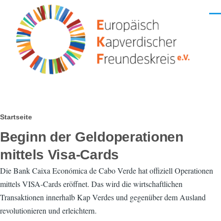
Direkt zum Inhalt
Men
Pfadnavigation
Startseite
Beginn der Geldoperationen
mittels Visa-Cards
Die Bank Caixa Económica de Cabo Verde hat offiziell Operationen
mittels VISA-Cards eröffnet. Das wird die wirtschaftlichen
Transaktionen innerhalb Kap Verdes und gegenüber dem Ausland
revolutionieren und erleichtern.