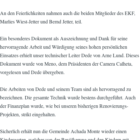
An den Feierlichkeiten nahmen auch die beiden Mitglieder des EKF,
Marlies Wiest-Jetter und Bernd Jetter, teil.
Ein besonderes Dokument als Auszeichnung und Dank für seine
hervorragende Arbeit und Würdigung seines hohen persönlichen
Einsatzes erhielt unser technischer Leiter Dede von Arne Lund. Dieses
Dokument wurde von Meno, dem Präsidenten der Camera Calheta,
vorgelesen und Dede übergeben.
Die Arbeiten von Dede und seinem Team sind als hervorragend zu
bezeichnen. Die gesamte Technik wurde bestens durchgeführt. Auch
der Finanzplan wurde, wie bei unseren bisherigen Renovierungs-
Projekten, strikt eingehalten.
Sicherlich erhält nun die Gemeinde Achada Monte wieder einen
Kindergarten, welcher von der Bevölkerung und den Kindern mit