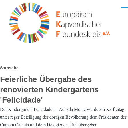
Direkt zum Inhalt
Men
Pfadnavigation
Startseite
Feierliche Übergabe des
renovierten Kindergartens
'Felicidade'
Der Kindergarten 'Felicidade' in Achada Monte wurde am Karfreitag
unter reger Beteiligung der dortigen Bevölkerung dem Präsidenten der
Camera Calheta und dem Delegierten 'Tati' übergeben.