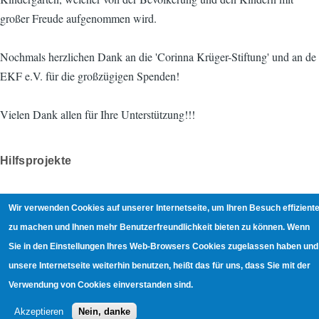
großer Freude aufgenommen wird.
Nochmals herzlichen Dank an die 'Corinna Krüger-Stiftung' und an de
EKF e.V. für die großzügigen Spenden!
Vielen Dank allen für Ihre Unterstützung!!!
Hilfsprojekte
Bob Stotzka
Wir verwenden Cookies auf unserer Internetseite, um Ihren Besuch effiziente
zu machen und Ihnen mehr Benutzerfreundlichkeit bieten zu können. Wenn
Sie in den Einstellungen Ihres Web-Browsers Cookies zugelassen haben und
21.4.2017
unsere Internetseite weiterhin benutzen, heißt das für uns, dass Sie mit der
Verwendung von Cookies einverstanden sind.
Akzeptieren
Nein, danke