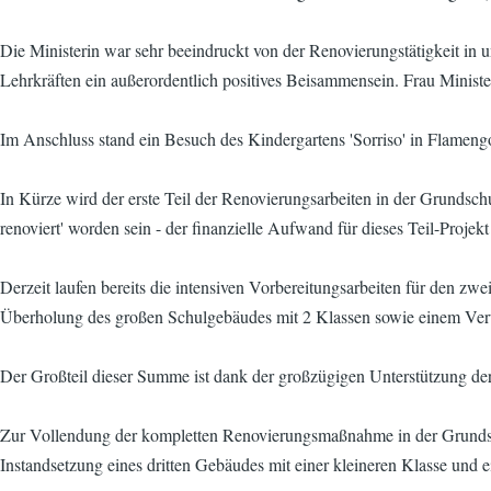
Die Ministerin war sehr beeindruckt von der Renovierungstätigkeit i
Lehrkräften ein außerordentlich positives Beisammensein. Frau Minist
Im Anschluss stand ein Besuch des Kindergartens 'Sorriso' in Flameng
In Kürze wird der erste Teil der Renovierungsarbeiten in der Grundsc
renoviert' worden sein - der finanzielle Aufwand für dieses Teil-Projekt
Derzeit laufen bereits die intensiven Vorbereitungsarbeiten für den z
Überholung des großen Schulgebäudes mit 2 Klassen sowie einem Verwal
Der Großteil dieser Summe ist dank der großzügigen Unterstützung d
Zur Vollendung der kompletten Renovierungsmaßnahme in der Grundschu
Instandsetzung eines dritten Gebäudes mit einer kleineren Klasse und ei