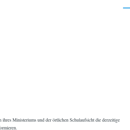
Men
res Ministeriums und der örtlichen Schulaufsicht die derzeitige
formieren.