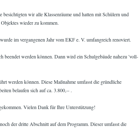
 besichtigten wir alle Klassenräume und hatten mit Schülern und
es Objektes wieder zu kommen.
n wurde im vergangenen Jahr vom EKF e. V. umfangreich renoviert.
reich beendet werden können. Dann wird ein Schulgebäude nahezu 'voll-
geführt werden können. Diese Maßnahme umfasst die gründliche
en belaufen sich auf ca. 3.800,-- .
ngekommen. Vielen Dank für Ihre Unterstützung!
noch der dritte Abschnitt auf dem Programm. Dieser umfasst die