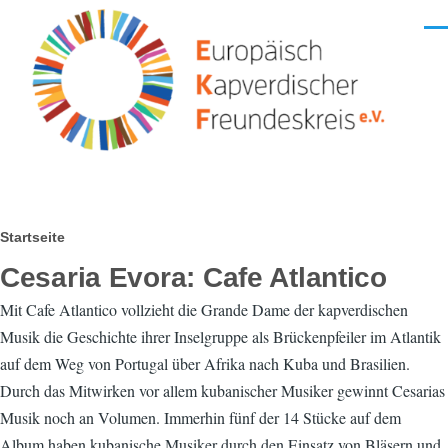
Direkt zum Inhalt
Men
Pfadnavigation
Startseite
Cesaria Evora: Cafe Atlantico
Mit Cafe Atlantico vollzieht die Grande Dame der kapverdischen
Musik die Geschichte ihrer Inselgruppe als Brückenpfeiler im Atlantik
auf dem Weg von Portugal über Afrika nach Kuba und Brasilien.
Durch das Mitwirken vor allem kubanischer Musiker gewinnt Cesarias
Musik noch an Volumen. Immerhin fünf der 14 Stücke auf dem
Album haben kubanische Musiker durch den Einsatz von Bläsern und