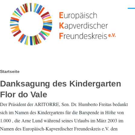
Direkt zum Inhalt
Men
Pfadnavigation
Startseite
Danksagung des Kindergarten
Flor do Vale
Der Präsident der ARITORRE, Sen. Dr. Humberto Freitas bedankt
sich im Namen des Kindergartens für die Barspende in Höhe von
1.000 , die Arne Lund während seines Urlaubs im März 2003 im
Namen des Europäisch-Kapverdischer Freundeskreis e.V. den