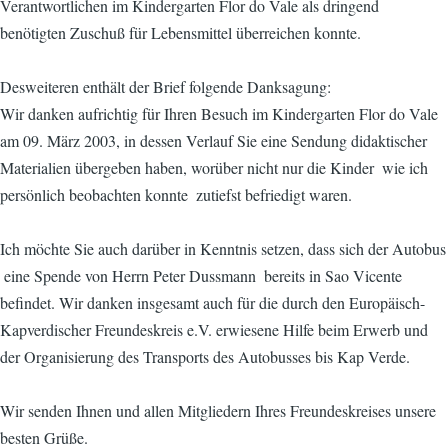
Verantwortlichen im Kindergarten Flor do Vale als dringend
benötigten Zuschuß für Lebensmittel überreichen konnte.
Desweiteren enthält der Brief folgende Danksagung:
Wir danken aufrichtig für Ihren Besuch im Kindergarten Flor do Vale
am 09. März 2003, in dessen Verlauf Sie eine Sendung didaktischer
Materialien übergeben haben, worüber nicht nur die Kinder  wie ich
persönlich beobachten konnte  zutiefst befriedigt waren.
Ich möchte Sie auch darüber in Kenntnis setzen, dass sich der Autobus
 eine Spende von Herrn Peter Dussmann  bereits in Sao Vicente
befindet. Wir danken insgesamt auch für die durch den Europäisch-
Kapverdischer Freundeskreis e.V. erwiesene Hilfe beim Erwerb und
der Organisierung des Transports des Autobusses bis Kap Verde.
Wir senden Ihnen und allen Mitgliedern Ihres Freundeskreises unsere
besten Grüße.