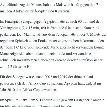
Achtelfinale zog die Mannschaft aus Malawi mit 1:2 gegen den 7-
maligen Afrikameister Ägypten den Kürzeren.
Im Finalspiel Senegal gegen Ägypten hatte es nach 90 min und der
Verlängerung (2 x 15 min) 0:0 in Yaoundé (Hauptstadt Kamerun)
gestanden. Der Mannschaft aus dem Senegal hatte in der 7. Minute der
regulären Spielzeit einen Foulelfmeter zugesprochen bekommen, den
der beim FC Liverpool spielende Mané aber nicht verwandeln konnte.
Mané zeigte sich aber davon unbeeindruckt und verwandelte
schließlich im Elfmeterschießen den entscheidenden Strafstoß sicher
zum 4:2 für seine Elf.
Für den Senegal war es nach 2002 und 2019 der dritte Anlauf
gewesen, sich den Afrika-Cup zu sichern. Ägypten hatte zuletzt im
Jahr 2010 den Afrika-Cup gewonnen.
Im Spiel um Platz 3 am 5. Februar 2022 gewann Gastgeber Kamerun
im Elfmeterschießen mit 5:3 gegen Burkina Faso.