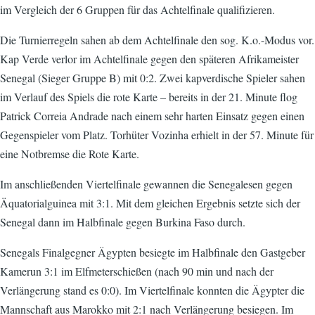
im Vergleich der 6 Gruppen für das Achtelfinale qualifizieren.
Die Turnierregeln sahen ab dem Achtelfinale den sog. K.o.-Modus vor.
Kap Verde verlor im Achtelfinale gegen den späteren Afrikameister
Senegal (Sieger Gruppe B) mit 0:2. Zwei kapverdische Spieler sahen
im Verlauf des Spiels die rote Karte – bereits in der 21. Minute flog
Patrick Correia Andrade nach einem sehr harten Einsatz gegen einen
Gegenspieler vom Platz. Torhüter Vozinha erhielt in der 57. Minute für
eine Notbremse die Rote Karte.
Im anschließenden Viertelfinale gewannen die Senegalesen gegen
Äquatorialguinea mit 3:1. Mit dem gleichen Ergebnis setzte sich der
Senegal dann im Halbfinale gegen Burkina Faso durch.
Senegals Finalgegner Ägypten besiegte im Halbfinale den Gastgeber
Kamerun 3:1 im Elfmeterschießen (nach 90 min und nach der
Verlängerung stand es 0:0). Im Viertelfinale konnten die Ägypter die
Mannschaft aus Marokko mit 2:1 nach Verlängerung besiegen. Im