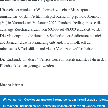
Überschattet wurde der Wettbewerb von einer Massenpanik
unmittelbar vor dem Achtelfinalspiel Kamerun gegen die Komoren
(2:1) in Yaoundé am 24. Januar 2022. Pandemiebedingt musste die
zulässige Zuschaueranzahl von 60.000 auf 48.000 reduziert werden.
Die Massenpanik, die durch das Schließen der Stadiontore bei nicht
abebbendem Zuschauerandrang entstanden sein soll, soll zu
mindestens 8 Todesfällen und vielen Verletzten geführt haben.
Die Endrunde um den 34. Afrika-Cup soll bereits nächstes Jahr in der
Elfenbeinküste ausgetragen werden.
Nachrichten
Wir verwenden Cookies auf unserer Internetseite, um Ihren Besuch effiziente
Arne Lund
zu machen und Ihnen mehr Benutzerfreundlichkeit bieten zu können. Wenn