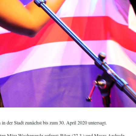
n der Stadt zunächst bis zum 30. April 2020 untersagt.
zten März-Wochenende gefreut: Bilan (27.3.) und Mayra Andrade