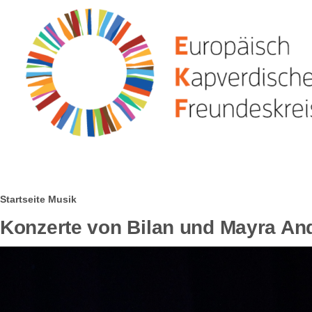
Direkt zum Inhalt
Pfadnavigation
Startseite
Musik
Konzerte von Bilan und Mayra And