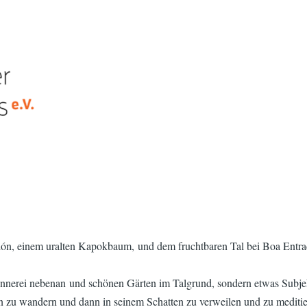
ilón, einem uralten Kapokbaum, und dem fruchtbaren Tal bei Boa Entrad
nnerei nebenan und schönen Gärten im Talgrund, sondern etwas Subjekt
ón zu wandern und dann in seinem Schatten zu verweilen und zu meditie