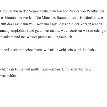
ist, zumal wir in der Vergangenheit auch schon Nester von Wildbienen
umes hinunter zu werfen. Die Mitte des Baummonsters ist nämlich wie
uft das Fass dann voll! Adriano sagte, dass er in der Vergangenheit
ahmung empfohlen (und garantiert nichts, was Touristen wissen oder gar
nten ankam und ins Wasser plumpste. Unglaublich!
n jeder selber nachrechnen, wie alt er wohl sein wird. Ich habe
hten ein Feuer und grillten Zuckermais. Ein Essen war das,
t war schön.