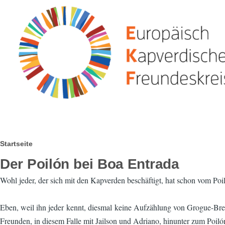
Direkt zum Inhalt
Pfadnavigation
Startseite
Der Poilón bei Boa Entrada
Wohl jeder, der sich mit den Kapverden beschäftigt, hat schon vom Po
Eben, weil ihn jeder kennt, diesmal keine Aufzählung von Grogue-Bre
Freunden, in diesem Falle mit Jailson und Adriano, hinunter zum Poil