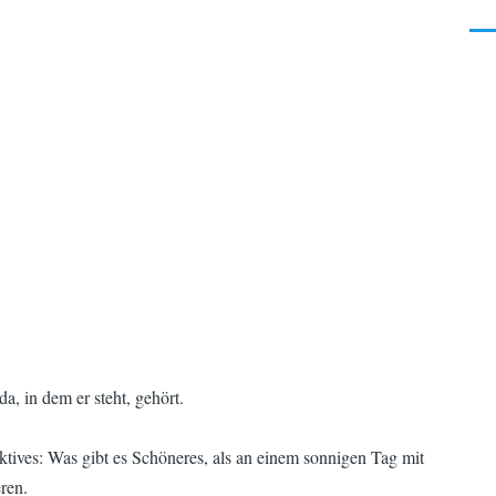
Men
a, in dem er steht, gehört.
ives: Was gibt es Schöneres, als an einem sonnigen Tag mit
ren.