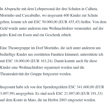
In Absprache mit dem Lehrpersonal der drei Schulen in Calheta,
Morrinho und Cascabulho, wo insgesamt 400 Kinder zur Schule
gehen, konnte ich mit ESC 50.000,00 (EUR 455,45) helfen. Von dem
Geld wurde unter anderem eine Weihnachtsfeier veranstaltet, auf der
jedes Kind ein Essen und ein Geschenk erhielt.
Eine Theatergruppe im Dorf Morrinho, die sich unter anderem um
bedürftige Kinder aus zerrütteten Familien kümmert, unterstützte ich
mit ESC 18.000,00 (EUR 163,24). Damit konnte auch für diese
Kinder eine Weihnachtsfeier organisiert werden und die
Theateraktivität der Gruppe fortgesetzt werden.
Insgesamt habe ich von den Spendengeldern ESC 341.600,00 (EUR
3.097,99) ausgegeben. Es sind noch ESC 21.097,00 (EUR 191,33)
auf dem Konto in Maio, die im Herbst 2003 eingesetzt werden.