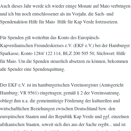
Auch dieses Jahr werde ich wieder einige Monate auf Maio verbringen
und ich bin noch entschlossener als im Vorjahr, die Sach- und
Spendenaktion Hilfe für Maio  Hilfe für Kap Verde fortzusetzen.
Für Spenden gilt weiterhin das Konto des Europäisch-
Kapverdianischen Freundeskreises e.V. (EKF e.V.) bei der Hamburger
Sparkasse, Konto 1284/ 122 114, BLZ 200 505 50, Stichwort: Hilfe
für Maio. Um die Spenden steuerlich absetzen zu können, bekommen
alle Spender eine Spendenquittung.
Der EKF e.V. ist im hamburgerischen Vereinsregister (Amtsgericht
Hamburg; VR 9561) eingetragen; gemäß § 2 der Vereinssatzung,
obliegt ihm u.a. die gemeinnützige Förderung der kulturellen und
wirtschaftlichen Beziehungen zwischen Deutschland bzw. den
europäischen Staaten und der Republik Kap Verde und ggf. einzelnen
afrikanischen Staaten, soweit sich dies aus der Sache ergibt... und ist