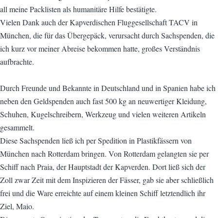
all meine Packlisten als humanitäre Hilfe bestätigte.
Vielen Dank auch der Kapverdischen Fluggesellschaft TACV in
München, die für das Übergepäck, verursacht durch Sachspenden, die
ich kurz vor meiner Abreise bekommen hatte, großes Verständnis
aufbrachte.
Durch Freunde und Bekannte in Deutschland und in Spanien habe ich
neben den Geldspenden auch fast 500 kg an neuwertiger Kleidung,
Schuhen, Kugelschreibern, Werkzeug und vielen weiteren Artikeln
gesammelt.
Diese Sachspenden ließ ich per Spedition in Plastikfässern von
München nach Rotterdam bringen. Von Rotterdam gelangten sie per
Schiff nach Praia, der Hauptstadt der Kapverden. Dort ließ sich der
Zoll zwar Zeit mit dem Inspizieren der Fässer, gab sie aber schließlich
frei und die Ware erreichte auf einem kleinen Schiff letztendlich ihr
Ziel, Maio.