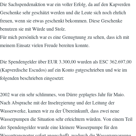
Die Sachspendenaktion war ein voller Erfolg, da auf den Kapverden
Geschenke sehr geschätzt werden und die Leute sich noch ehrlich
freuen, wenn sie etwas geschenkt bekommen. Diese Geschenke
benutzen sie mit Würde und Stolz.
Für mich persönlich war es eine Genugtuung zu sehen, dass ich mit
meinem Einsatz vielen Freude bereiten konnte.
Die Spendengelder über EUR 3.300,00 wurden als ESC 362.697,00
(Kapverdische Escudos) auf ein Konto gutgeschrieben und wie im
folgenden beschrieben eingesetzt:
2002 war ein sehr schlimmes, von Dürre geplagtes Jahr für Maio.
Nach Absprache mit der Inselregierung und der Leitung der
Wasserwerke, kamen wir zu der Übereinkunft, dass zwei neue
Wasserpumpen die Situation sehr erleichtern würden. Von einem Teil
der Spendengelder wurde eine kleinere Wasserpumpe für den
Wassertransporter sofort angeschafft, wodurch die Wasserversorgung