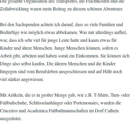
Die gesamte Organisation des Transportes, die Frachtkosten und die
Zollabwicklung waren mein Beitrag zu diesem schönen Abenteuer.
Bei den Sachspenden achtete ich darauf, dass so viele Familien und
Bedürftige wie möglich etwas abbekamen. Was mir allerdings auffiel,
war, dass ich sehr viel für junge Leute hatte und kaum etwas für
Kinder und ältere Menschen. Junge Menschen können, sofern es
Arbeit gibt, arbeiten und haben somit ein Einkommen. Sie können sich
Dinge also selbst kaufen. Die älteren Menschen und die Kinder
hingegen sind vom Berufsleben ausgeschlossen und auf Hilfe noch
viel stärker angewiesen.
Mit Artikeln, die es in großer Menge gab, wie z.B. T-Shirts, Turn- oder
Fußballschuhe, Schlüsselanhänger oder Portemonaies, wurden die
Cruceiros und Academica Fußballmannschaften im Dorf Calheta
ausgerüstet.