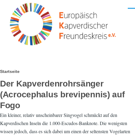
Direkt zum Inhalt
Men
Pfadnavigation
Startseite
Der Kapverdenrohrsänger
(Acrocephalus brevipennis) auf
Fogo
Ein kleiner, relativ unscheinbarer Singvogel schmückt auf den
Kapverdischen Inseln die 1.000-Escudos-Banknote. Die wenigsten
wissen jedoch, dass es sich dabei um einen der seltensten Vogelarten