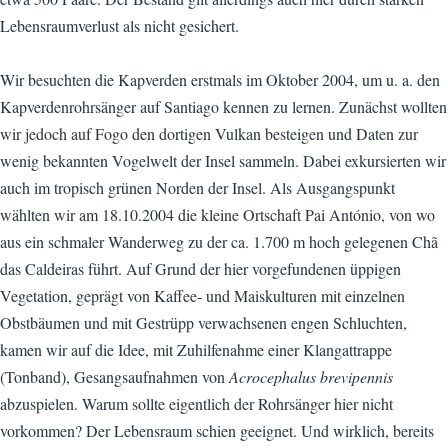
Lebensraumverlust als nicht gesichert.
Wir besuchten die Kapverden erstmals im Oktober 2004, um u. a. den
Kapverdenrohrsänger auf Santiago kennen zu lernen. Zunächst wollten
wir jedoch auf Fogo den dortigen Vulkan besteigen und Daten zur
wenig bekannten Vogelwelt der Insel sammeln. Dabei exkursierten wir
auch im tropisch grünen Norden der Insel. Als Ausgangspunkt
wählten wir am 18.10.2004 die kleine Ortschaft Pai António, von wo
aus ein schmaler Wanderweg zu der ca. 1.700 m hoch gelegenen Chã
das Caldeiras führt. Auf Grund der hier vorgefundenen üppigen
Vegetation, geprägt von Kaffee- und Maiskulturen mit einzelnen
Obstbäumen und mit Gestrüpp verwachsenen engen Schluchten,
kamen wir auf die Idee, mit Zuhilfenahme einer Klangattrappe
(Tonband), Gesangsaufnahmen von
Acrocephalus brevipennis
abzuspielen. Warum sollte eigentlich der Rohrsänger hier nicht
vorkommen? Der Lebensraum schien geeignet. Und wirklich, bereits