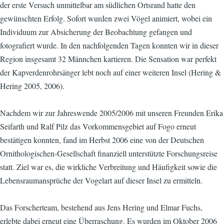
der erste Versuch unmittelbar am südlichen Ortsrand hatte den
gewünschten Erfolg. Sofort wurden zwei Vögel animiert, wobei ein
Individuum zur Absicherung der Beobachtung gefangen und
fotografiert wurde. In den nachfolgenden Tagen konnten wir in dieser
Region insgesamt 32 Männchen kartieren. Die Sensation war perfekt 
der Kapverdenrohrsänger lebt noch auf einer weiteren Insel (Hering &
Hering 2005, 2006).
Nachdem wir zur Jahreswende 2005/2006 mit unseren Freunden Erika
Seifarth und Ralf Pilz das Vorkommensgebiet auf Fogo erneut
bestätigen konnten, fand im Herbst 2006 eine von der Deutschen
Ornithologischen-Gesellschaft finanziell unterstützte Forschungsreise
statt. Ziel war es, die wirkliche Verbreitung und Häufigkeit sowie die
Lebensraumansprüche der Vogelart auf dieser Insel zu ermitteln.
Das Forscherteam, bestehend aus Jens Hering und Elmar Fuchs,
erlebte dabei erneut eine Überraschung. Es wurden im Oktober 2006