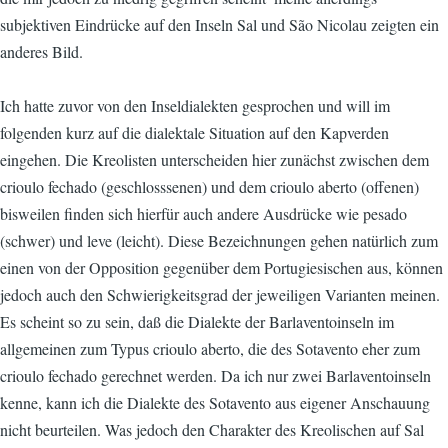
subjektiven Eindrücke auf den Inseln Sal und São Nicolau zeigten ein
anderes Bild.
Ich hatte zuvor von den Inseldialekten gesprochen und will im
folgenden kurz auf die dialektale Situation auf den Kapverden
eingehen. Die Kreolisten unterscheiden hier zunächst zwischen dem
crioulo fechado (geschlosssenen) und dem crioulo aberto (offenen)
bisweilen finden sich hierfür auch andere Ausdrücke wie pesado
(schwer) und leve (leicht). Diese Bezeichnungen gehen natürlich zum
einen von der Opposition gegenüber dem Portugiesischen aus, können
jedoch auch den Schwierigkeitsgrad der jeweiligen Varianten meinen.
Es scheint so zu sein, daß die Dialekte der Barlaventoinseln im
allgemeinen zum Typus crioulo aberto, die des Sotavento eher zum
crioulo fechado gerechnet werden. Da ich nur zwei Barlaventoinseln
kenne, kann ich die Dialekte des Sotavento aus eigener Anschauung
nicht beurteilen. Was jedoch den Charakter des Kreolischen auf Sal