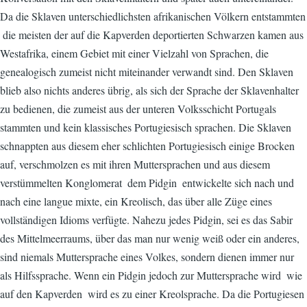
Da die Sklaven unterschiedlichsten afrikanischen Völkern entstammten
 die meisten der auf die Kapverden deportierten Schwarzen kamen aus
Westafrika, einem Gebiet mit einer Vielzahl von Sprachen, die
genealogisch zumeist nicht miteinander verwandt sind. Den Sklaven
blieb also nichts anderes übrig, als sich der Sprache der Sklavenhalter
zu bedienen, die zumeist aus der unteren Volksschicht Portugals
stammten und kein klassisches Portugiesisch sprachen. Die Sklaven
schnappten aus diesem eher schlichten Portugiesisch einige Brocken
auf, verschmolzen es mit ihren Muttersprachen und aus diesem
verstümmelten Konglomerat  dem Pidgin  entwickelte sich nach und
nach eine langue mixte, ein Kreolisch, das über alle Züge eines
vollständigen Idioms verfügte. Nahezu jedes Pidgin, sei es das Sabir
des Mittelmeerraums, über das man nur wenig weiß oder ein anderes,
sind niemals Muttersprache eines Volkes, sondern dienen immer nur
als Hilfssprache. Wenn ein Pidgin jedoch zur Muttersprache wird  wie
auf den Kapverden  wird es zu einer Kreolsprache. Da die Portugiesen