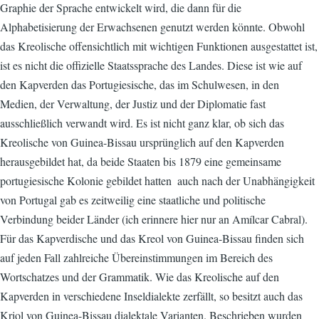
Graphie der Sprache entwickelt wird, die dann für die
Alphabetisierung der Erwachsenen genutzt werden könnte. Obwohl
das Kreolische offensichtlich mit wichtigen Funktionen ausgestattet ist,
ist es nicht die offizielle Staatssprache des Landes. Diese ist wie auf
den Kapverden das Portugiesische, das im Schulwesen, in den
Medien, der Verwaltung, der Justiz und der Diplomatie fast
ausschließlich verwandt wird. Es ist nicht ganz klar, ob sich das
Kreolische von Guinea-Bissau ursprünglich auf den Kapverden
herausgebildet hat, da beide Staaten bis 1879 eine gemeinsame
portugiesische Kolonie gebildet hatten  auch nach der Unabhängigkeit
von Portugal gab es zeitweilig eine staatliche und politische
Verbindung beider Länder (ich erinnere hier nur an Amílcar Cabral).
Für das Kapverdische und das Kreol von Guinea-Bissau finden sich
auf jeden Fall zahlreiche Übereinstimmungen im Bereich des
Wortschatzes und der Grammatik. Wie das Kreolische auf den
Kapverden in verschiedene Inseldialekte zerfällt, so besitzt auch das
Kriol von Guinea-Bissau dialektale Varianten. Beschrieben wurden