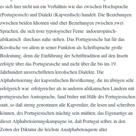
es sich hier nicht um ein Verhältnis wie das zwischen Hochsprache
(Portugiesisch) und Dialekt (Kapverdisch) handelt. Die Beziehungen
zwischen beiden Idiomen sind eher Beziehungen zwischen zwei
Sprachen, die sich trotz typologischer Ferne  indoeuropäisch-
afrikanisch  durchaus nahe stehen. Das Portugiesische hat für das
Kreolische vor allem in seiner Funktion als Schriftsprache große
Bedeutung, denn die Einführung der Schrifttradition auf den Inseln
erfolgte über das Portugiesische und nicht über die bis ins 19.
Jahrhundert unverschrifteten kreolischen Dialekte. Die
Alphabetisierung der kapverdischen Bevölkerung, die im übrigen sehr
erfolgreich war  erfolgreicher als in anderen afrikanischen Ländern mit
portugiesischer Amtssprache, fand bisher mit Hilfe des Portugiesischen
statt, so daß streng genommen alle Kapverdier, die lesen und schreiben
können, des Portugiesischen mächtig sein müßten; das Eigenartige an
dieser Alphabetisierungskampagne ist, daß Portugal selber, in den
Zeiten der Diktatur die höchste Analphabetenquote aller