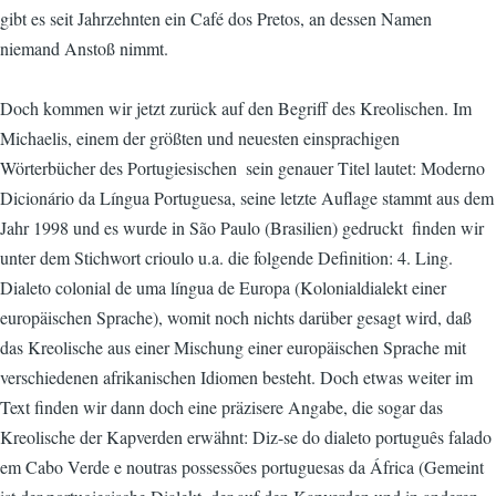
gibt es seit Jahrzehnten ein Café dos Pretos, an dessen Namen
niemand Anstoß nimmt.
Doch kommen wir jetzt zurück auf den Begriff des Kreolischen. Im
Michaelis, einem der größten und neuesten einsprachigen
Wörterbücher des Portugiesischen  sein genauer Titel lautet: Moderno
Dicionário da Língua Portuguesa, seine letzte Auflage stammt aus dem
Jahr 1998 und es wurde in São Paulo (Brasilien) gedruckt  finden wir
unter dem Stichwort crioulo u.a. die folgende Definition: 4. Ling.
Dialeto colonial de uma língua de Europa (Kolonialdialekt einer
europäischen Sprache), womit noch nichts darüber gesagt wird, daß
das Kreolische aus einer Mischung einer europäischen Sprache mit
verschiedenen afrikanischen Idiomen besteht. Doch etwas weiter im
Text finden wir dann doch eine präzisere Angabe, die sogar das
Kreolische der Kapverden erwähnt: Diz-se do dialeto português falado
em Cabo Verde e noutras possessões portuguesas da África (Gemeint