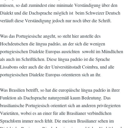
müssen, so daß zumindest eine minimale Verständigung über den
Dialekt und die Dachsprache möglich ist  beim Schweizer Deutsch
verläuft diese Verständigung jedoch nur noch über die Schrift.
Was das Portugiesische angeht, so steht hier anstelle des
Hochdeutschen die língua padrão, an der sich die wenigen
portugiesischen Dialekte Europas ausrichten  sowohl im Mündlichen
als auch im Schriftlichen. Diese língua padrão ist die Sprache
Lissabons oder auch die der Universitätsstadt Coimbra, und alle
portugiesischen Dialekte Europas orientieren sich an ihr.
Was Brasilien betrifft, so hat die europäische língua padrão in ihrer
Funktion als Dachsprache naturgemäß kaum Bedeutung. Das
brasilianische Portugiesisch orientiert sich an anderen privilegierten
Varietäten, wobei es an einer für alle Brasilianer verbindlichen
Sprachform immer noch fehlt. Die meisten Brasilianer sehen im