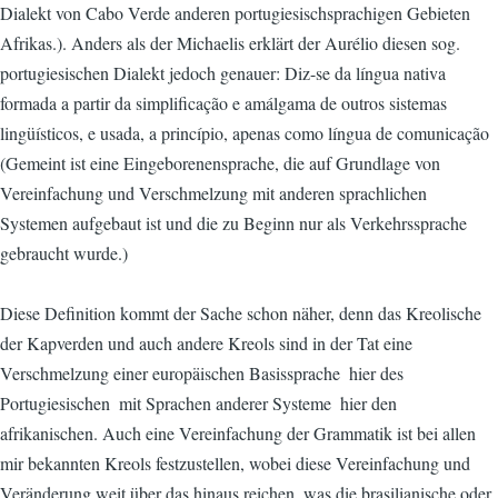
Dialekt von Cabo Verde anderen portugiesischsprachigen Gebieten
Afrikas.). Anders als der Michaelis erklärt der Aurélio diesen sog.
portugiesischen Dialekt jedoch genauer: Diz-se da língua nativa
formada a partir da simplificação e amálgama de outros sistemas
lingüísticos, e usada, a princípio, apenas como língua de comunicação
(Gemeint ist eine Eingeborenensprache, die auf Grundlage von
Vereinfachung und Verschmelzung mit anderen sprachlichen
Systemen aufgebaut ist und die zu Beginn nur als Verkehrssprache
gebraucht wurde.)
Diese Definition kommt der Sache schon näher, denn das Kreolische
der Kapverden und auch andere Kreols sind in der Tat eine
Verschmelzung einer europäischen Basissprache  hier des
Portugiesischen  mit Sprachen anderer Systeme  hier den
afrikanischen. Auch eine Vereinfachung der Grammatik ist bei allen
mir bekannten Kreols festzustellen, wobei diese Vereinfachung und
Veränderung weit über das hinaus reichen, was die brasilianische oder