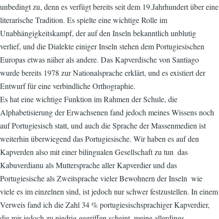
unbedingt zu, denn es verfügt bereits seit dem 19.Jahrhundert über eine
literarische Tradition. Es spielte eine wichtige Rolle im
Unabhängigkeitskampf, der auf den Inseln bekanntlich unblutig
verlief, und die Dialekte einiger Inseln stehen dem Portugiesischen
Europas etwas näher als andere. Das Kapverdische von Santiago
wurde bereits 1978 zur Nationalsprache erklärt, und es existiert der
Entwurf für eine verbindliche Orthographie.
Es hat eine wichtige Funktion im Rahmen der Schule, die
Alphabetisierung der Erwachsenen fand jedoch meines Wissens noch
auf Portugiesisch statt, und auch die Sprache der Massenmedien ist
weiterhin überwiegend das Portugiesische. Wir haben es auf den
Kapverden also mit einer bilingualen Gesellschaft zu tun  das
Kabuverdianu als Muttersprache aller Kapverdier und das
Portugiesische als Zweitsprache vieler Bewohnern der Inseln  wie
viele es im einzelnen sind, ist jedoch nur schwer festzustellen. In einem
Verweis fand ich die Zahl 34 % portugiesischsprachiger Kapverdier,
die mir jedoch zu niedrig gegriffen scheint  meine allerdings