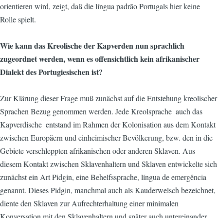
orientieren wird, zeigt, daß die língua padrão Portugals hier keine
Rolle spielt.
Wie kann das Kreolische der Kapverden nun sprachlich
zugeordnet werden, wenn es offensichtlich kein afrikanischer
Dialekt des Portugiesischen ist?
Zur Klärung dieser Frage muß zunächst auf die Entstehung kreolischer
Sprachen Bezug genommen werden. Jede Kreolsprache  auch das
Kapverdische  entstand im Rahmen der Kolonisation aus dem Kontakt
zwischen Europäern und einheimischer Bevölkerung, bzw. den in die
Gebiete verschleppten afrikanischen oder anderen Sklaven. Aus
diesem Kontakt zwischen Sklavenhaltern und Sklaven entwickelte sich
zunächst ein Art Pidgin, eine Behelfssprache, língua de emergência
genannt. Dieses Pidgin, manchmal auch als Kauderwelsch bezeichnet,
diente den Sklaven zur Aufrechterhaltung einer minimalen
Konversation mit den Sklavenhaltern und später auch untereinander.