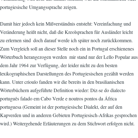
portugiesische Umgangssprache zeigen.
Damit hier jedoch kein Mißverständnis entsteht: Vereinfachung und
Veränderung heißt nicht, daß die Kreolsprachen für Ausländer leicht
zu erlernen sind  doch darauf werde ich später noch zurückkommen.
Zum Vergleich soll an dieser Stelle noch ein in Portugal erschienenes
Wörterbuch herangezogen werden  mir stand nur der Lello Popular aus
dem Jahr 1964 zur Verfügung, der leider nicht zu den besten
lexikographischen Darstellungen des Portugiesischen gezählt werden
kann. Unter crioulo fanden wir die bereits in den brasilianischen
Wörterbüchern aufgeführte Definition wieder: Diz-se do dialecto
português falado em Cabo Verde e noutros pontos da África
portuguesa (Gemeint ist der portugiesische Dialekt, der auf den
Kapverden und in anderen Gebieten Portugiesisch-Afrikas gesprochen
wird.) Weitergehende Erläuterungen zu dem Stichwort erfolgen nicht.