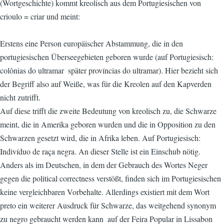
(Wortgeschichte) kommt kreolisch aus dem Portugiesischen von
crioulo = criar und meint:
Erstens eine Person europäischer Abstammung, die in den
portugiesischen Überseegebieten geboren wurde (auf Portugiesisch:
colônias do ultramar  später províncias do ultramar). Hier bezieht sich
der Begriff also auf Weiße, was für die Kreolen auf den Kapverden
nicht zutrifft.
Auf diese trifft die zweite Bedeutung von kreolisch zu, die Schwarze
meint, die in Amerika geboren wurden und die in Opposition zu den
Schwarzen gesetzt wird, die in Afrika leben. Auf Portugiesisch:
Indivíduo de raça negra. An dieser Stelle ist ein Einschub nötig.
Anders als im Deutschen, in dem der Gebrauch des Wortes Neger
gegen die political correctness verstößt, finden sich im Portugiesischen
keine vergleichbaren Vorbehalte. Allerdings existiert mit dem Wort
preto ein weiterer Ausdruck für Schwarze, das weitgehend synonym
zu negro gebraucht werden kann  auf der Feira Popular in Lissabon