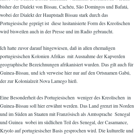
bisher der Dialekt von Bissau, Cachéu, São Domingos und Bafatá,
wobei der Dialekt der Hauptstadt Bissau stark durch das
Portugiesische geprägt ist  diese lusitanisierte Form des Kreolischen
wird bisweilen auch in der Presse und im Radio gebraucht.
Ich hatte zuvor darauf hingewiesen, daß in allen ehemaligen
portugiesischen Kolonien Afrikas  mit Ausnahme der Kapverden 
geographische Bezeichnungen afrikanisiert wurden. Das gilt auch für
Guinea-Bissau, und ich verweise hier nur auf den Ortsnamen Gabú,
der zur Kolonialzeit Nova Lamego hieß.
Eine Besonderheit des Portugiesischen  weniger des Kreolischen  in
Guinea-Bissau soll hier erwähnt werden. Das Land grenzt im Norden
und im Süden an Staaten mit Französisch als Amtssprache  Senegal
und Guinea  wobei im südlichen Teil des Senegal, der Casamance,
Kryolo auf portugiesischer Basis gesprochen wird. Die kulturelle und