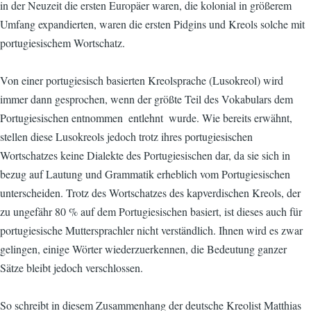
in der Neuzeit die ersten Europäer waren, die kolonial in größerem
Umfang expandierten, waren die ersten Pidgins und Kreols solche mit
portugiesischem Wortschatz.
Von einer portugiesisch basierten Kreolsprache (Lusokreol) wird
immer dann gesprochen, wenn der größte Teil des Vokabulars dem
Portugiesischen entnommen  entlehnt  wurde. Wie bereits erwähnt,
stellen diese Lusokreols jedoch trotz ihres portugiesischen
Wortschatzes keine Dialekte des Portugiesischen dar, da sie sich in
bezug auf Lautung und Grammatik erheblich vom Portugiesischen
unterscheiden. Trotz des Wortschatzes des kapverdischen Kreols, der
zu ungefähr 80 % auf dem Portugiesischen basiert, ist dieses auch für
portugiesische Muttersprachler nicht verständlich. Ihnen wird es zwar
gelingen, einige Wörter wiederzuerkennen, die Bedeutung ganzer
Sätze bleibt jedoch verschlossen.
So schreibt in diesem Zusammenhang der deutsche Kreolist Matthias