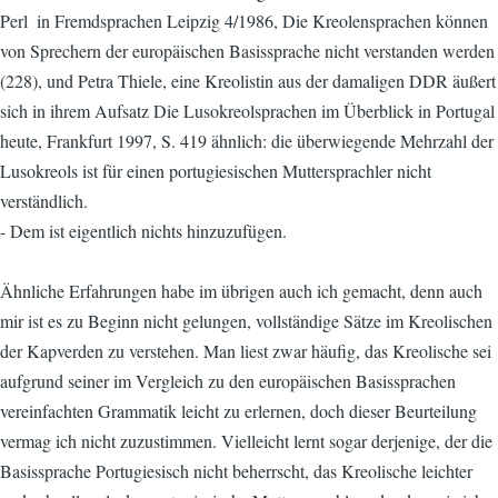
Perl  in Fremdsprachen Leipzig 4/1986, Die Kreolensprachen können
von Sprechern der europäischen Basissprache nicht verstanden werden
(228), und Petra Thiele, eine Kreolistin aus der damaligen DDR äußert
sich in ihrem Aufsatz Die Lusokreolsprachen im Überblick in Portugal
heute, Frankfurt 1997, S. 419 ähnlich: die überwiegende Mehrzahl der
Lusokreols ist für einen portugiesischen Muttersprachler nicht
verständlich.
- Dem ist eigentlich nichts hinzuzufügen.
Ähnliche Erfahrungen habe im übrigen auch ich gemacht, denn auch
mir ist es zu Beginn nicht gelungen, vollständige Sätze im Kreolischen
der Kapverden zu verstehen. Man liest zwar häufig, das Kreolische sei
aufgrund seiner im Vergleich zu den europäischen Basissprachen
vereinfachten Grammatik leicht zu erlernen, doch dieser Beurteilung
vermag ich nicht zuzustimmen. Vielleicht lernt sogar derjenige, der die
Basissprache Portugiesisch nicht beherrscht, das Kreolische leichter