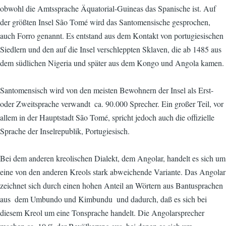
obwohl die Amtssprache Äquatorial-Guineas das Spanische ist. Auf
der größten Insel São Tomé wird das Santomensische gesprochen,
auch Forro genannt. Es entstand aus dem Kontakt von portugiesischen
Siedlern und den auf die Insel verschleppten Sklaven, die ab 1485 aus
dem südlichen Nigeria und später aus dem Kongo und Angola kamen.
Santomensisch wird von den meisten Bewohnern der Insel als Erst-
oder Zweitsprache verwandt  ca. 90.000 Sprecher. Ein großer Teil, vor
allem in der Hauptstadt São Tomé, spricht jedoch auch die offizielle
Sprache der Inselrepublik, Portugiesisch.
Bei dem anderen kreolischen Dialekt, dem Angolar, handelt es sich um
eine von den anderen Kreols stark abweichende Variante. Das Angolar
zeichnet sich durch einen hohen Anteil an Wörtern aus Bantusprachen
aus  dem Umbundo und Kimbundu  und dadurch, daß es sich bei
diesem Kreol um eine Tonsprache handelt. Die Angolarsprecher