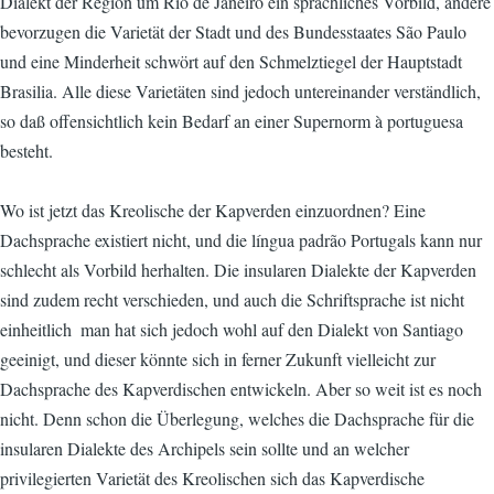
Dialekt der Region um Rio de Janeiro ein sprachliches Vorbild, andere
bevorzugen die Varietät der Stadt und des Bundesstaates São Paulo
und eine Minderheit schwört auf den Schmelztiegel der Hauptstadt
Brasilia. Alle diese Varietäten sind jedoch untereinander verständlich,
so daß offensichtlich kein Bedarf an einer Supernorm à portuguesa
besteht.
Wo ist jetzt das Kreolische der Kapverden einzuordnen? Eine
Dachsprache existiert nicht, und die língua padrão Portugals kann nur
schlecht als Vorbild herhalten. Die insularen Dialekte der Kapverden
sind zudem recht verschieden, und auch die Schriftsprache ist nicht
einheitlich  man hat sich jedoch wohl auf den Dialekt von Santiago
geeinigt, und dieser könnte sich in ferner Zukunft vielleicht zur
Dachsprache des Kapverdischen entwickeln. Aber so weit ist es noch
nicht. Denn schon die Überlegung, welches die Dachsprache für die
insularen Dialekte des Archipels sein sollte und an welcher
privilegierten Varietät des Kreolischen sich das Kapverdische