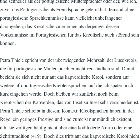
und schneller als der portugiesische Muttersprachler oder der, wie ich,
zuvor das Portugiesische als Fremdsprache gelernt hat. Jemand ohne
portugiesische Sprachkenntnisse kann vielleicht unbefangener
darangehen, das Kreolische zu erlernen als derjenige, dessen
Vorkenntnisse im Portugiesischen für das Kreolische auch störend sein
können.
Petra Thiele spricht von der überwiegenden Mehrzahl der Lusokreols,
die für portugiesische Muttersprachler nicht verständlich sind. Damit
bezieht sie sich nicht nur auf das kapverdische Kreol, sondern auf
weitere afroportugiesische Kreolensprachen, auf die ich später noch
kurz eingehen werde. Doch bleiben wir zunächst noch beim
Kreolischen der Kapverden, das von Insel zu Insel sehr verschieden ist.
Petra Thiele schreibt in diesem Kontext: Kreolsprachen haben in der
Regel ein geringes Prestige und sind zumeist nur mündlich existent,
d.h. sie verfügen häufig nicht über eine kodifizierte Norm oder eine
Schrifttradition (419). Doch dies trifft auf das kapverdische Kreol nicht