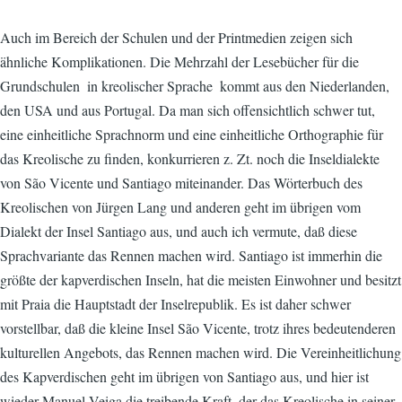
Auch im Bereich der Schulen und der Printmedien zeigen sich
ähnliche Komplikationen. Die Mehrzahl der Lesebücher für die
Grundschulen  in kreolischer Sprache  kommt aus den Niederlanden,
den USA und aus Portugal. Da man sich offensichtlich schwer tut,
eine einheitliche Sprachnorm und eine einheitliche Orthographie für
das Kreolische zu finden, konkurrieren z. Zt. noch die Inseldialekte
von São Vicente und Santiago miteinander. Das Wörterbuch des
Kreolischen von Jürgen Lang und anderen geht im übrigen vom
Dialekt der Insel Santiago aus, und auch ich vermute, daß diese
Sprachvariante das Rennen machen wird. Santiago ist immerhin die
größte der kapverdischen Inseln, hat die meisten Einwohner und besitzt
mit Praia die Hauptstadt der Inselrepublik. Es ist daher schwer
vorstellbar, daß die kleine Insel São Vicente, trotz ihres bedeutenderen
kulturellen Angebots, das Rennen machen wird. Die Vereinheitlichung
des Kapverdischen geht im übrigen von Santiago aus, und hier ist
wieder Manuel Veiga die treibende Kraft, der das Kreolische in seiner