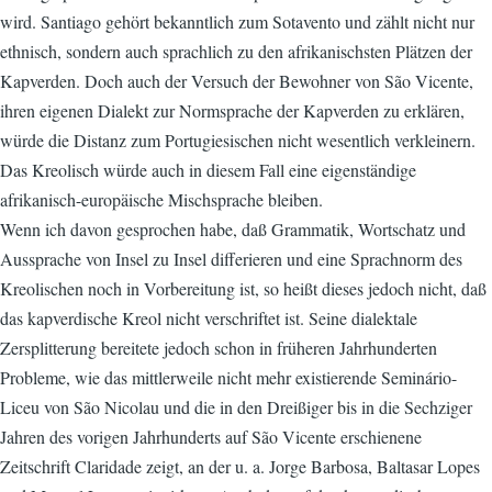
wird. Santiago gehört bekanntlich zum Sotavento und zählt nicht nur
ethnisch, sondern auch sprachlich zu den afrikanischsten Plätzen der
Kapverden. Doch auch der Versuch der Bewohner von São Vicente,
ihren eigenen Dialekt zur Normsprache der Kapverden zu erklären,
würde die Distanz zum Portugiesischen nicht wesentlich verkleinern.
Das Kreolisch würde auch in diesem Fall eine eigenständige
afrikanisch-europäische Mischsprache bleiben.
Wenn ich davon gesprochen habe, daß Grammatik, Wortschatz und
Aussprache von Insel zu Insel differieren und eine Sprachnorm des
Kreolischen noch in Vorbereitung ist, so heißt dieses jedoch nicht, daß
das kapverdische Kreol nicht verschriftet ist. Seine dialektale
Zersplitterung bereitete jedoch schon in früheren Jahrhunderten
Probleme, wie das mittlerweile nicht mehr existierende Seminário-
Liceu von São Nicolau und die in den Dreißiger bis in die Sechziger
Jahren des vorigen Jahrhunderts auf São Vicente erschienene
Zeitschrift Claridade zeigt, an der u. a. Jorge Barbosa, Baltasar Lopes