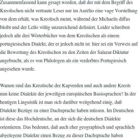
Zusammenfassend kann gesagt werden, daß der mit dem Begriff des
Kreolischen nicht vertraute Leser nur im Aurélio eine vage Vorstellung
von dem erhält, was Kreolisch meint, während der Michaelis diffus
bleibt und der Lello völlig unzureichend definiert. Leider schreiben
jedoch alle drei Wörterbücher von dem Kreolischen als einem
portugiesischen Dialekt, der er jedoch nicht ist  hier sei ein Verweis auf
die Bewertung des Kreolischen zu den Zeiten der Salazar-Diktatur
angebracht, als es von Philologen als ein verderbtes Portugiesisch
angesehen wurde.
Warum sind das Kreolische der Kapverden und auch andere Kreols
nun keine Dialekte der jeweiligen europäischen Basissprachen? In der
heutigen Linguistik ist man sich darüber weitgehend einig, daß
Dialekte Bezüge zu einer Dachsprache haben müssen. Im Deutschen
ist diese das Hochdeutsche, an der sich die deutschen Dialekte
orientieren. Das bedeutet, daß auch eher geographisch und sprachlich
abgelegene Dialekte einen Bezug zu dieser Dachsprache haben