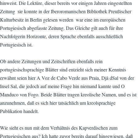
hinweist. Die Lektüre, dieser bereits vor einigen Jahren eingestellten
Zeitung  sie konnte in der Iberoromanischen Bibliothek Preußischer
Kulturbesitz in Berlin gelesen werden  war eine im europäischen
Portugiesisch abgefasste Zeitung. Das Gleiche gilt auch für ihre
Nachfolgerin Horizonte, deren Sprache ebenfalls ausschließlich
Portugiesisch ist.
Ob andere Zeitungen und Zeitschriften ebenfalls rein
portugiesischsprachige Blätter sind entzieht sich meiner Kenntnis 
erwähnt seien hier A Voz de Cabo Verde aus Praia, Djâ dSal von der
Insel Sal, die jedoch auf meine Frage hin niemand kannte und O
Manduco von Fogo. Beide Blätter tragen kreolische Namen, und es ist
anzunehmen, daß es sich hier tatsächlich um kreolsprachige
Publikation handelt.
Wie sieht es nun mit dem Verhältnis des Kapverdischen zum
Portugiesischen aus? Ich hatte zuvor bereits darauf hingewiesen, daß