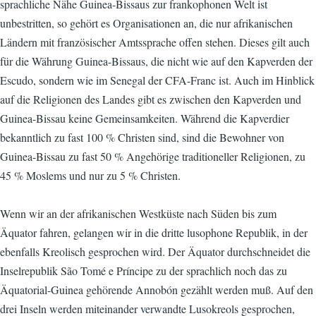
sprachliche Nähe Guinea-Bissaus zur frankophonen Welt ist
unbestritten, so gehört es Organisationen an, die nur afrikanischen
Ländern mit französischer Amtssprache offen stehen. Dieses gilt auch
für die Währung Guinea-Bissaus, die nicht wie auf den Kapverden der
Escudo, sondern wie im Senegal der CFA-Franc ist. Auch im Hinblick
auf die Religionen des Landes gibt es zwischen den Kapverden und
Guinea-Bissau keine Gemeinsamkeiten. Während die Kapverdier
bekanntlich zu fast 100 % Christen sind, sind die Bewohner von
Guinea-Bissau zu fast 50 % Angehörige traditioneller Religionen, zu
45 % Moslems und nur zu 5 % Christen.
Wenn wir an der afrikanischen Westküste nach Süden bis zum
Äquator fahren, gelangen wir in die dritte lusophone Republik, in der
ebenfalls Kreolisch gesprochen wird. Der Äquator durchschneidet die
Inselrepublik São Tomé e Príncipe zu der sprachlich noch das zu
Äquatorial-Guinea gehörende Annobón gezählt werden muß. Auf den
drei Inseln werden miteinander verwandte Lusokreols gesprochen,