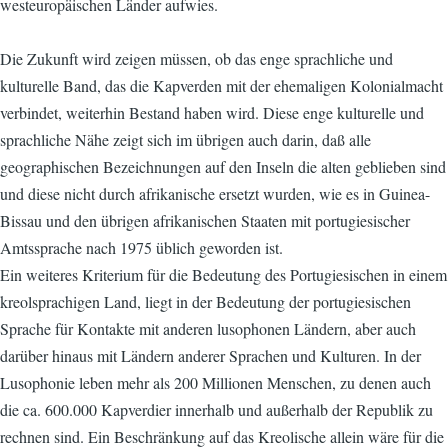
westeuropäischen Länder aufwies.
Die Zukunft wird zeigen müssen, ob das enge sprachliche und
kulturelle Band, das die Kapverden mit der ehemaligen Kolonialmacht
verbindet, weiterhin Bestand haben wird. Diese enge kulturelle und
sprachliche Nähe zeigt sich im übrigen auch darin, daß alle
geographischen Bezeichnungen auf den Inseln die alten geblieben sind
und diese nicht durch afrikanische ersetzt wurden, wie es in Guinea-
Bissau und den übrigen afrikanischen Staaten mit portugiesischer
Amtssprache nach 1975 üblich geworden ist.
Ein weiteres Kriterium für die Bedeutung des Portugiesischen in einem
kreolsprachigen Land, liegt in der Bedeutung der portugiesischen
Sprache für Kontakte mit anderen lusophonen Ländern, aber auch
darüber hinaus mit Ländern anderer Sprachen und Kulturen. In der
Lusophonie leben mehr als 200 Millionen Menschen, zu denen auch
die ca. 600.000 Kapverdier innerhalb und außerhalb der Republik zu
rechnen sind. Ein Beschränkung auf das Kreolische allein wäre für die