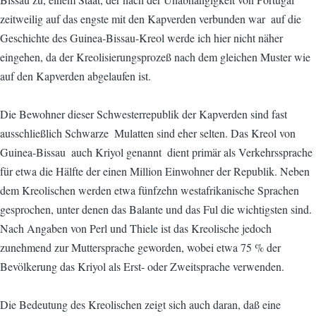
zeitweilig auf das engste mit den Kapverden verbunden war  auf die
Geschichte des Guinea-Bissau-Kreol werde ich hier nicht näher
eingehen, da der Kreolisierungsprozeß nach dem gleichen Muster wie
auf den Kapverden abgelaufen ist.
Die Bewohner dieser Schwesterrepublik der Kapverden sind fast
ausschließlich Schwarze  Mulatten sind eher selten. Das Kreol von
Guinea-Bissau  auch Kriyol genannt  dient primär als Verkehrssprache
für etwa die Hälfte der einen Million Einwohner der Republik. Neben
dem Kreolischen werden etwa fünfzehn westafrikanische Sprachen
gesprochen, unter denen das Balante und das Ful die wichtigsten sind.
Nach Angaben von Perl und Thiele ist das Kreolische jedoch
zunehmend zur Muttersprache geworden, wobei etwa 75 % der
Bevölkerung das Kriyol als Erst- oder Zweitsprache verwenden.
Die Bedeutung des Kreolischen zeigt sich auch daran, daß eine