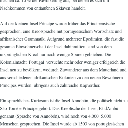
machen ca. 10 % der Bevölkerung aus, bei denen es sich um
Nachkommen von entlaufenen Sklaven handelt.
Auf der kleinen Insel Príncipe wurde früher das Principensische
gesprochen, eine Kreolsprache mit portugiesischem Wortschatz und
afrikanischer Grammatik. Aufgrund mehrerer Epedimien, die fast die
gesamte Einwohnerschaft der Insel dahinrafften, sind von dem
ursprünglichen Kreol nur noch wenige Spuren geblieben. Die
Kolonialmacht  Portugal  versuchte mehr oder weniger erfolgreich die
Insel neu zu bevölkern, wodurch Zuwanderer aus dem Mutterland und
aus verschiedenen afrikanischen Kolonien zu den neuen Bewohnern
Príncipes wurden  übrigens auch zahlreiche Kapverdier.
Ein sprachliches Kuriosum ist die Insel Annobón, die politisch nicht zu
São Tomé e Príncipe gehört. Das Kreolische der Insel, Fá dAmbú
genannt (Sprache von Annobón), wird noch von 4.000  5.000
Menschen gesprochen. Die Insel wurde ab 1503 von portugiesischen