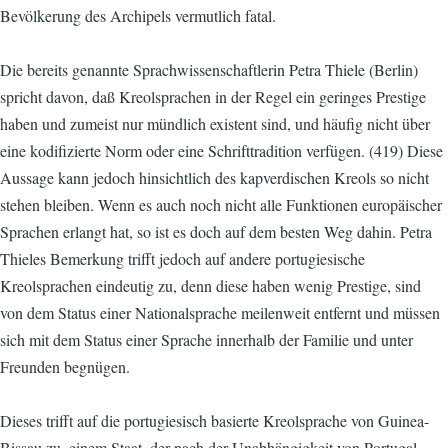
Bevölkerung des Archipels vermutlich fatal.
Die bereits genannte Sprachwissenschaftlerin Petra Thiele (Berlin)
spricht davon, daß Kreolsprachen in der Regel ein geringes Prestige
haben und zumeist nur mündlich existent sind, und häufig nicht über
eine kodifizierte Norm oder eine Schrifttradition verfügen. (419) Diese
Aussage kann jedoch hinsichtlich des kapverdischen Kreols so nicht
stehen bleiben. Wenn es auch noch nicht alle Funktionen europäischer
Sprachen erlangt hat, so ist es doch auf dem besten Weg dahin. Petra
Thieles Bemerkung trifft jedoch auf andere portugiesische
Kreolsprachen eindeutig zu, denn diese haben wenig Prestige, sind
von dem Status einer Nationalsprache meilenweit entfernt und müssen
sich mit dem Status einer Sprache innerhalb der Familie und unter
Freunden begnügen.
Dieses trifft auf die portugiesisch basierte Kreolsprache von Guinea-
Bissau zu, einem Staat, der nach der Unabhängigkeit von Portugal