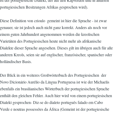
ist der portugiesische Dialekt, der auf den Kapverden und in anderen
portugiesischen Besitzungen Afrikas gesprochen wird).
Diese Definition von crioulo  gemeint ist hier die Sprache - ist zwar
genauer, sie ist jedoch auch nicht ganz korrekt. Anders als noch vor
einem guten Jahrhundert angenommen werden die kreolischen
Varietäten des Portugiesischen heute nicht mehr als afrikanische
Dialekte dieser Sprache angesehen. Dieses gilt im übrigen auch für alle
anderen Kreols, seien sie auf englischer, französischer, spanischer oder
holländischer Basis.
Der Blick in ein weiteres Großwörterbuch des Portugiesischen  der
Novo Dicionário Aurélio da Língua Portuguesa ist wie der Michaelis
ebenfalls ein brasilianisches Wörterbuch der portugiesischen Sprache 
enthält den gleichen Fehler. Auch hier wird von einem portugiesischen
Dialekt gesprochen- Diz-se do dialeto português falado em Cabo
Verde e noutras possessões da África (Gemeint ist der portugiesische