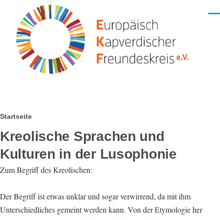
Direkt zum Inhalt
Men
Pfadnavigation
Startseite
Kreolische Sprachen und
Kulturen in der Lusophonie
Zum Begriff des Kreolischen:
Der Begriff ist etwas unklar und sogar verwirrend, da mit ihm
Unterschiedliches gemeint werden kann. Von der Etymologie her