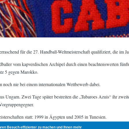
raschend für die 27. Handball-Weltmeisterschaft qualifiziert, die im 
baller vom kapverdischen Archipel durch einen beachtenswerten fünften
latz 5 gegen Marokko.
m noch nie bei einem internationalen Wettbewerb dabei.
us Ungarn. Zwei Tage später bestreiten die „Tubaroes Azuis“ ihr zwei
 Vorgruppengegner.
sterschaften statt: 1999 in Ägypten und 2005 in Tunesien.
Ihren Besuch effizienter zu machen und Ihnen mehr