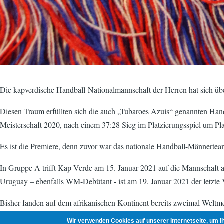
Die kapverdische Handball-Nationalmannschaft der Herren hat sich über
Diesen Traum erfüllten sich die auch „Tubaroes Azuis“ genannten Hand
Meisterschaft 2020, nach einem 37:28 Sieg im Platzierungsspiel um P
Es ist die Premiere, denn zuvor war das nationale Handball-Männertea
In Gruppe A trifft Kap Verde am 15. Januar 2021 auf die Mannschaft a
Uruguay – ebenfalls WM-Debütant - ist am 19. Januar 2021 der letzte
Bisher fanden auf dem afrikanischen Kontinent bereits zweimal Weltmei
Wir verwenden Cookies auf unserer Internetseite, um 