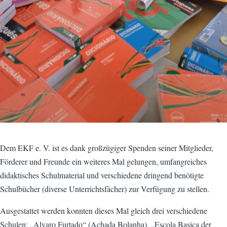
Dem EKF e. V. ist es dank großzügiger Spenden seiner Mitglieder,
Förderer und Freunde ein weiteres Mal gelungen, umfangreiches
didaktisches Schulmaterial und verschiedene dringend benötigte
Schulbücher (diverse Unterrichtsfächer) zur Verfügung zu stellen.
Ausgestattet werden konnten dieses Mal gleich drei verschiedene
Schulen: „Alvaro Furtado“ (Achada Bolanha), „Escola Basica der