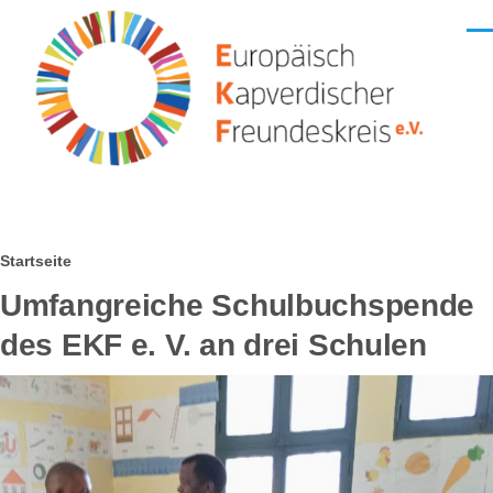
Direkt zum Inhalt
Men
Pfadnavigation
Startseite
Umfangreiche Schulbuchspende
des EKF e. V. an drei Schulen