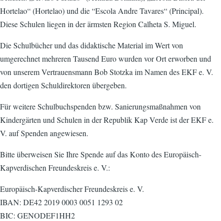
Hortelao“ (Hortelao) und die “Escola Andre Tavares“ (Principal).
Diese Schulen liegen in der ärmsten Region Calheta S. Miguel.
Die Schulbücher und das didaktische Material im Wert von
umgerechnet mehreren Tausend Euro wurden vor Ort erworben und
von unserem Vertrauensmann Bob Stotzka im Namen des EKF e. V.
den dortigen Schuldirektoren übergeben.
Für weitere Schulbuchspenden bzw. Sanierungsmaßnahmen von
Kindergärten und Schulen in der Republik Kap Verde ist der EKF e.
V. auf Spenden angewiesen.
Bitte überweisen Sie Ihre Spende auf das Konto des Europäisch-
Kapverdischen Freundeskreis e. V.:
Europäisch-Kapverdischer Freundeskreis e. V.
IBAN: DE42 2019 0003 0051 1293 02
BIC: GENODEF1HH2