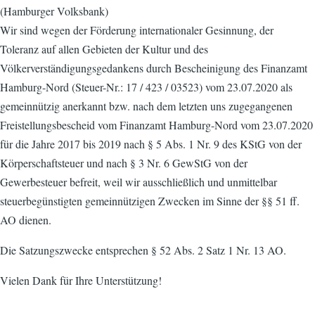
(Hamburger Volksbank)
Wir sind wegen der Förderung internationaler Gesinnung, der
Toleranz auf allen Gebieten der Kultur und des
Völkerverständigungsgedankens durch Bescheinigung des Finanzamt
Hamburg-Nord (Steuer-Nr.: 17 / 423 / 03523) vom 23.07.2020 als
gemeinnützig anerkannt bzw. nach dem letzten uns zugegangenen
Freistellungsbescheid vom Finanzamt Hamburg-Nord vom 23.07.2020
für die Jahre 2017 bis 2019 nach § 5 Abs. 1 Nr. 9 des KStG von der
Körperschaftsteuer und nach § 3 Nr. 6 GewStG von der
Gewerbesteuer befreit, weil wir ausschließlich und unmittelbar
steuerbegünstigten gemeinnützigen Zwecken im Sinne der §§ 51 ff.
AO dienen.
Die Satzungszwecke entsprechen § 52 Abs. 2 Satz 1 Nr. 13 AO.
Vielen Dank für Ihre Unterstützung!