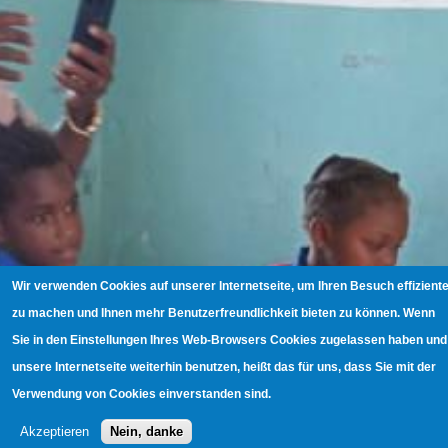
Wir verwenden Cookies auf unserer Internetseite, um Ihren Besuch effiziente
zu machen und Ihnen mehr Benutzerfreundlichkeit bieten zu können. Wenn
Sie in den Einstellungen Ihres Web-Browsers Cookies zugelassen haben und
unsere Internetseite weiterhin benutzen, heißt das für uns, dass Sie mit der
Verwendung von Cookies einverstanden sind.
Akzeptieren
Nein, danke