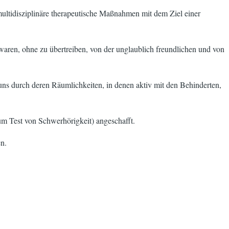
ultidisziplinäre therapeutische Maßnahmen mit dem Ziel einer
waren, ohne zu übertreiben, von der unglaublich freundlichen und von
e uns durch deren Räumlichkeiten, in denen aktiv mit den Behinderten,
um Test von Schwerhörigkeit) angeschafft.
en.