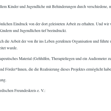
allem Kinder und Jugendliche mit Behinderungen durch verschiedene, m
ichen Eindruck von der dort geleisteten Arbeit zu erhalten. Und wir 
Kindern und Jugendlichen tief beeindruckt.
lich die Arbeit der von ihr ins Leben gerufenen Organisation und führt
itet wurde.
rapeutisches Material (Gehhilfen, Therapieliegen und ein Audiometer z
nd Förder*Innen, die die Realisierung dieses Projektes ermöglicht hab
zung.
dischen Freundeskreis e. V.: