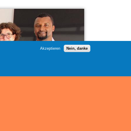
Akzeptieren
Nein, danke