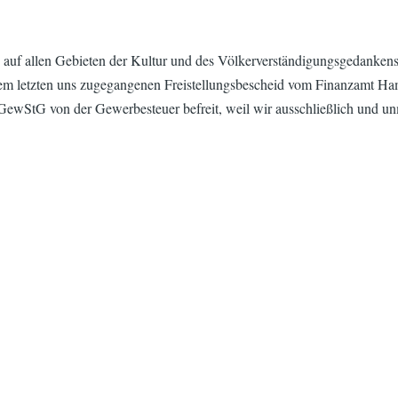
z auf allen Gebieten der Kultur und des Völkerverständigungsgedanke
em letzten uns zugegangenen Freistellungsbescheid vom Finanzamt Ha
 GewStG von der Gewerbesteuer befreit, weil wir ausschließlich und u