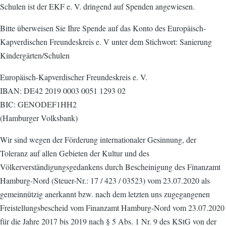
Schulen ist der EKF e. V. dringend auf Spenden angewiesen.
Bitte überweisen Sie Ihre Spende auf das Konto des Europäisch-
Kapverdischen Freundeskreis e. V unter dem Stichwort: Sanierung
Kindergärten/Schulen
Europäisch-Kapverdischer Freundeskreis e. V.
IBAN: DE42 2019 0003 0051 1293 02
BIC: GENODEF1HH2
(Hamburger Volksbank)
Wir sind wegen der Förderung internationaler Gesinnung, der
Toleranz auf allen Gebieten der Kultur und des
Völkerverständigungsgedankens durch Bescheinigung des Finanzamt
Hamburg-Nord (Steuer-Nr.: 17 / 423 / 03523) vom 23.07.2020 als
gemeinnützig anerkannt bzw. nach dem letzten uns zugegangenen
Freistellungsbescheid vom Finanzamt Hamburg-Nord vom 23.07.2020
für die Jahre 2017 bis 2019 nach § 5 Abs. 1 Nr. 9 des KStG von der