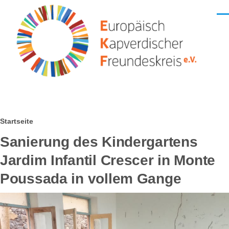
Direkt zum Inhalt
Men
Pfadnavigation
Startseite
Sanierung des Kindergartens
Jardim Infantil Crescer in Monte
Poussada in vollem Gange