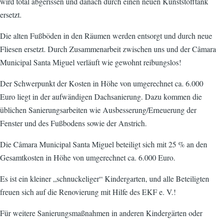
wird total abgerissen und danach durch einen neuen Kunststofftank
ersetzt.
Die alten Fußböden in den Räumen werden entsorgt und durch neue
Fliesen ersetzt. Durch Zusammenarbeit zwischen uns und der Câmara
Municipal Santa Miguel verläuft wie gewohnt reibungslos!
Der Schwerpunkt der Kosten in Höhe von umgerechnet ca. 6.000
Euro liegt in der aufwändigen Dachsanierung. Dazu kommen die
üblichen Sanierungsarbeiten wie Ausbesserung/Erneuerung der
Fenster und des Fußbodens sowie der Anstrich.
Die Câmara Municipal Santa Miguel beteiligt sich mit 25 % an den
Gesamtkosten in Höhe von umgerechnet ca. 6.000 Euro.
Es ist ein kleiner „schnuckeliger“ Kindergarten, und alle Beteiligten
freuen sich auf die Renovierung mit Hilfe des EKF e. V.!
Für weitere Sanierungsmaßnahmen in anderen Kindergärten oder