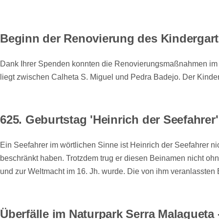
Beginn der Renovierung des Kindergarte
Dank Ihrer Spenden konnten die Renovierungsmaßnahmen im Kin
liegt zwischen Calheta S. Miguel und Pedra Badejo. Der Kinde
625. Geburtstag 'Heinrich der Seefahrer'
Ein Seefahrer im wörtlichen Sinne ist Heinrich der Seefahrer n
beschränkt haben. Trotzdem trug er diesen Beinamen nicht ohn
und zur Weltmacht im 16. Jh. wurde. Die von ihm veranlassten 
Überfälle im Naturpark Serra Malaguet