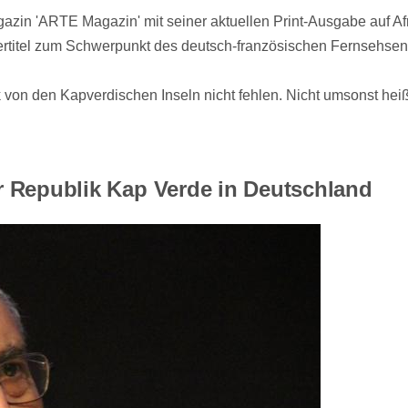
azin 'ARTE Magazin' mit seiner aktuellen Print-Ausgabe auf Afr
ertitel zum Schwerpunkt des deutsch-französischen Fernsehsen
on den Kapverdischen Inseln nicht fehlen. Nicht umsonst heißt 
r Republik Kap Verde in Deutschland