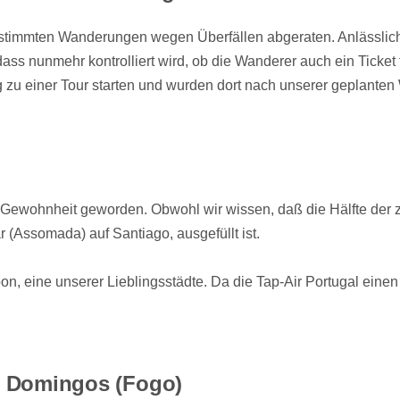
estimmten Wanderungen wegen Überfällen abgeraten. Anlässlich 
ass nunmehr kontrolliert wird, ob die Wanderer auch ein Ticket
u einer Tour starten und wurden dort nach unserer geplanten 
ebe Gewohnheit geworden. Obwohl wir wissen, daß die Hälfte d
 (Assomada) auf Santiago, ausgefüllt ist.
, eine unserer Lieblingsstädte. Da die Tap-Air Portugal einen
o Domingos (Fogo)