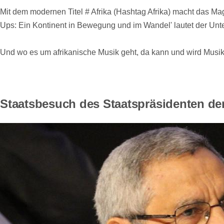
Mit dem modernen Titel # Afrika (Hashtag Afrika) macht das Mag
Ups: Ein Kontinent in Bewegung und im Wandel' lautet der Unt
Und wo es um afrikanische Musik geht, da kann und wird Musik v
Staatsbesuch des Staatspräsidenten de