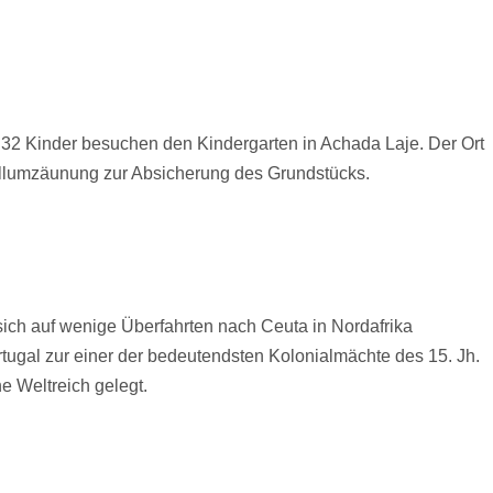
32 Kinder besuchen den Kindergarten in Achada Laje. Der Ort
allumzäunung zur Absicherung des Grundstücks.
sich auf wenige Überfahrten nach Ceuta in Nordafrika
ugal zur einer der bedeutendsten Kolonialmächte des 15. Jh.
e Weltreich gelegt.