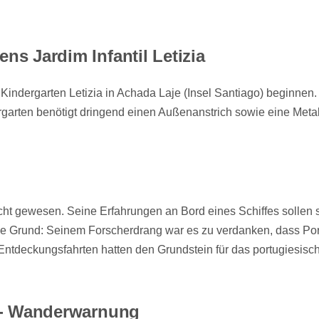
ns Jardim Infantil Letizia
dergarten Letizia in Achada Laje (Insel Santiago) beginnen. 
rgarten benötigt dringend einen Außenanstrich sowie eine Met
icht gewesen. Seine Erfahrungen an Bord eines Schiffes sollen 
e Grund: Seinem Forscherdrang war es zu verdanken, dass Port
Entdeckungsfahrten hatten den Grundstein für das portugiesisch
a - Wanderwarnung